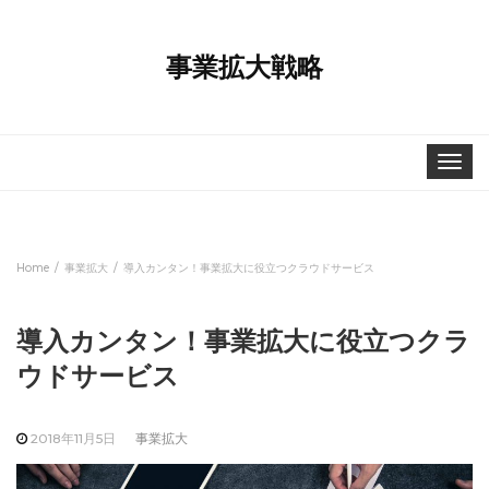
事業拡大戦略
Toggle
navigat
Home
事業拡大
導入カンタン！事業拡大に役立つクラウドサービス
導入カンタン！事業拡大に役立つクラ
ウドサービス
2018年11月5日
事業拡大