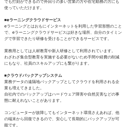
でも打刻ができるので外回りの多い営業の方や在宅勤務の方にも
使っていただけます。
■eラーニングクラウドサービス
eラーニングとはおもにインターネットを利用した学習形態のこと
で、eラーニングクラウドサービスは好きな場所、自分のタイミン
グで学習できたり研修を受けることができるサービスです。
業務用としては人材教育や新人研修として利用されています。
わざわざ集合型教育を実施する必要がないため手間や経費の削減
にもなり、社員のスキルアップにも繋がります。
■クラウドバックアップシステム
業務データの遠隔地バックアップとしてクラウドを利用される企
業も増えてきました。
自社内でのバックアップはハードウェア障害や自然災害などの事
態に耐えれないことがあります。
コンピューターが故障してもインターネット環境さえあれば、他
の端末から回復できるので、安心して長期的にバックアップが可
能です。